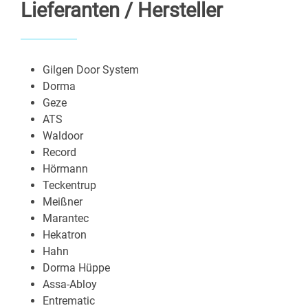
Lieferanten / Hersteller
Gilgen Door System
Dorma
Geze
ATS
Waldoor
Record
Hörmann
Teckentrup
Meißner
Marantec
Hekatron
Hahn
Dorma Hüppe
Assa-Abloy
Entrematic