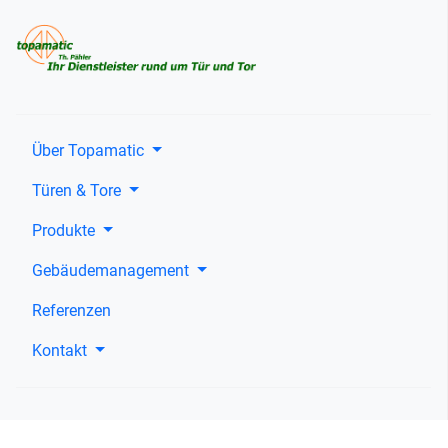
Über Topamatic
Türen & Tore
Produkte
Gebäudemanagement
Referenzen
Kontakt