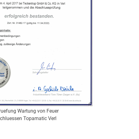
ruefung Wartung von Feuer
chluessen Topamatic Verl