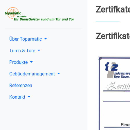
Zertifkat
Zertifika
Über Topamatic
Türen & Tore
Produkte
Gebäudemanagement
Referenzen
Kontakt