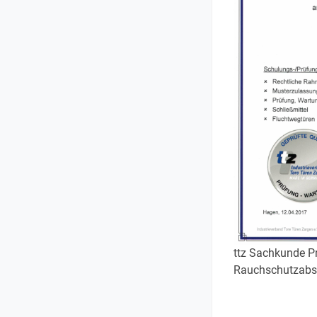
ttz Sachkunde P
Rauchschutzabs