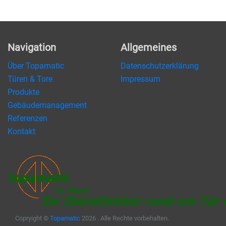
Navigation
Allgemeines
Über Topamatic
Datenschutzerklärung
Türen & Tore
Impressum
Produkte
Gebäudemanagement
Referenzen
Kontakt
Copryight ©
Topamatic
2026 . Alle Rechte vorbehalten.