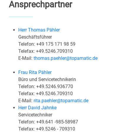
Ansprechpartner
Herr Thomas Pähler
Geschäftsführer
Telefon: +49 175 171 98 59
Telefax: +49.5246.709310
E-Mail:
thomas.paehler@topamatic.de
Frau Rita Pähler
Büro und Servicetechnikerin
Telefon: +49.5246.936770
Telefax: +49.5246.709310
E-Mail:
rita.paehler@topamatic.de
Herr David Jahnke
Servicetechniker
Telefon: +49.641 -985-58987
Telefax: +49.5246 - 709310