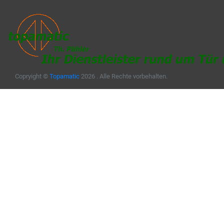
Copryight ©
Topamatic
2026 . Alle Rechte vorbehalten.