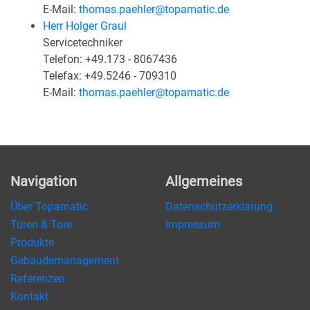
E-Mail:
thomas.paehler@topamatic.de
Herr Holger Graul
Servicetechniker
Telefon: +49.173 - 8067436
Telefax: +49.5246 - 709310
E-Mail:
thomas.paehler@topamatic.de
Navigation
Allgemeines
Über Topamatic
Datenschutzerklärung
Türen & Tore
Impressum
Produkte
Gebäudemanagement
Referenzen
Kontakt